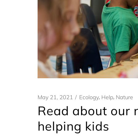
May 21, 2021
Ecology
Help
Nature
Read about our ne
helping kids