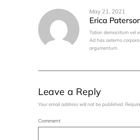
May 21, 2021
Erica Paterso
Tation democritum vel ex
Ad has aeterno corpor
argumentum.
Leave a Reply
Your email address will not be published.
Requir
Comment