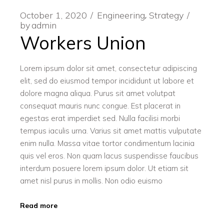
October 1, 2020
Engineering
Strategy
by
admin
Workers Union
Lorem ipsum dolor sit amet, consectetur adipiscing
elit, sed do eiusmod tempor incididunt ut labore et
dolore magna aliqua. Purus sit amet volutpat
consequat mauris nunc congue. Est placerat in
egestas erat imperdiet sed. Nulla facilisi morbi
tempus iaculis urna. Varius sit amet mattis vulputate
enim nulla. Massa vitae tortor condimentum lacinia
quis vel eros. Non quam lacus suspendisse faucibus
interdum posuere lorem ipsum dolor. Ut etiam sit
amet nisl purus in mollis. Non odio euismo
Read more