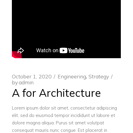
October 1, 2020
Engineering
Strategy
by
admin
A for Architecture
Lorem ipsum dolor sit amet, consectetur adipiscing
elit, sed do eiusmod tempor incididunt ut labore et
dolore magna aliqua. Purus sit amet volutpat
consequat mauris nunc congue. Est placerat in