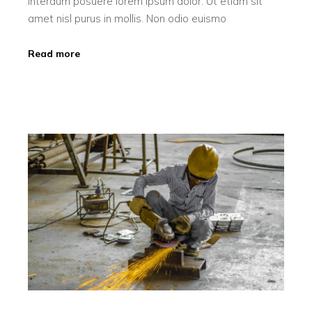
interdum posuere lorem ipsum dolor. Ut etiam sit
amet nisl purus in mollis. Non odio euismo
Read more