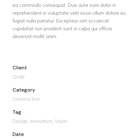
ea commodo consequat. Duis aute irure dolor in
reprehenderit in voluptate velit esse cillum dolore eu
fugiat nulla pariatur. Excepteur sint occaecat
cupidatat non proident sunt in culpa qui officia
deserunt mollit anim.
Client
Qode
Category
Construction
Tag
Design
Innovation
Vision
Date